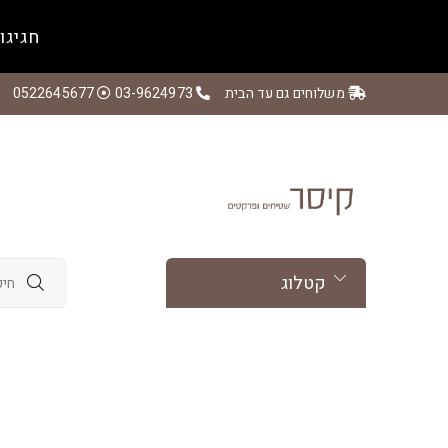
חגיגו
משלוחים גם עד הבית
03-9624973
0522645677
קטלוג