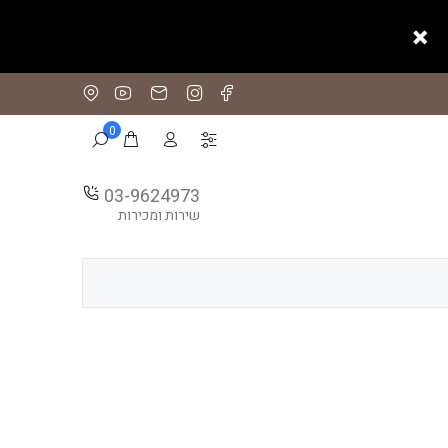
0
03-9624973
שירות ומכירות