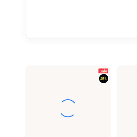
Sale
45%