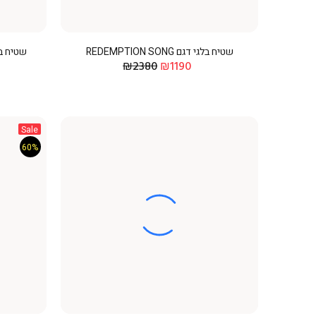
שטיח בלגי דגם REDEMPTION SONG
שטיח בלגי דגם D
₪2380
₪1190
Sale
60%