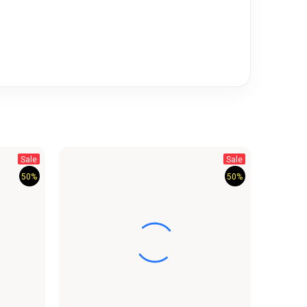
Sale
Sale
50%
50%