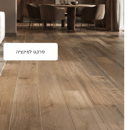
פרקט למינציה