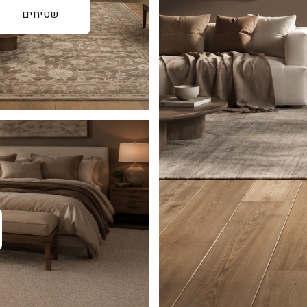
שטיחים