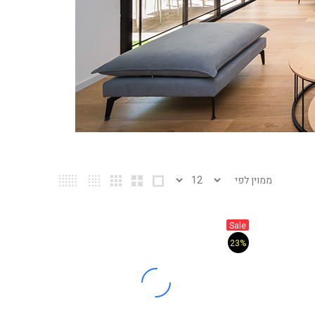
Sale
23%