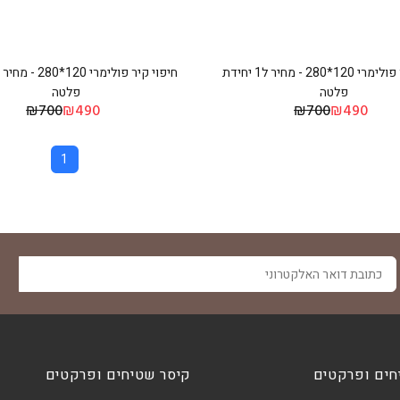
חיפוי קיר פולימרי 120*280 - מחיר ל1 יחידת
פלטה
פלטה
₪700
₪490
₪700
₪490
1
ה
חים ופרקטים
קיסר שטיחים ופרקטים