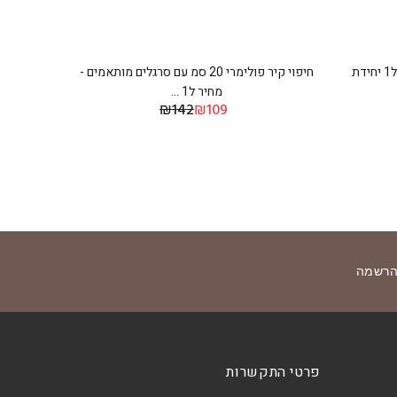
חיפוי קיר פולימרי 120*280 - מחיר ל1 יחידת
חיפוי קיר פולימרי 20 סמ עם סרגלים מותאמים -
מחיר ל1 ...
₪142
₪109
רשמה
פרטי התקשרות