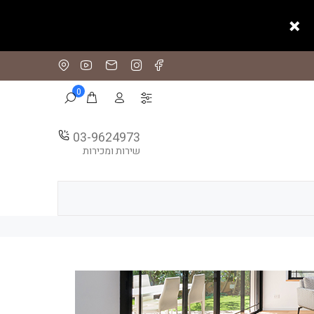
0
03-9624973
שירות ומכירות