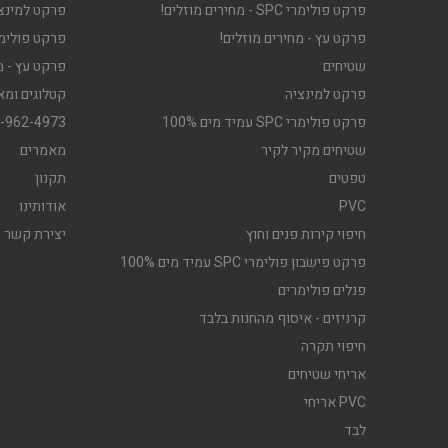
פרקט פולימרי SPC - מחירים מוזלים!
פרקט למינצי
פרקט עץ - מחירים מוזלים!
פרקט פולימרי SPC - מב
שטיחים
פרקט עץ - מ
פרקט למינציה
קטלוגים ומא
פרקט פולימרי SPC עמיד מים 100%
-962-4973
שטיחים מקיר לקיר
מאמרים
טפטים
תקנון
PVC
אודותינו
חיפוי קירות פנים וחוץ
יצירת קשר
פרקט פישבון פולימרי SPC עמיד מים 100%
פנלים פולימרים
קרניזים - איסוף מהחנות בלבד
חיפוי תקרה
אריחי שטיחים
PVC אריחי
לבד