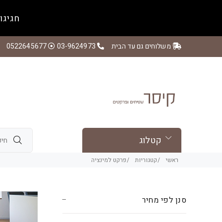
חגיגו
משלוחים גם עד הבית
03-9624973
0522645677
קטלוג
ראשי
קטגוריות
פרקט למינציה
סנן לפי מחיר