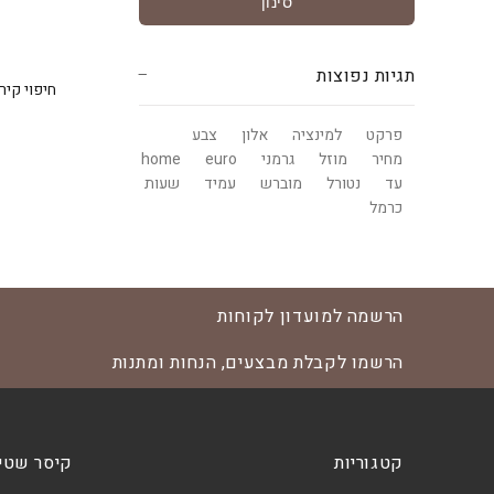
סינון
תגיות נפוצות
פרקט
למינציה
אלון
צבע
מחיר
מוזל
גרמני
euro
home
עד
נטורל
מוברש
עמיד
שעות
כרמל
הרשמה למועדון לקוחות
הרשמו לקבלת מבצעים, הנחות ומתנות
קטגוריות
קיסר שטי