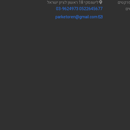
פרקטים
לישנסקי 18 ראשון לציון ישראל
פטים
0522645677
03-9624973
parketoren@gmail.com