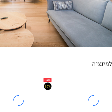
מינציה
Sale
30%