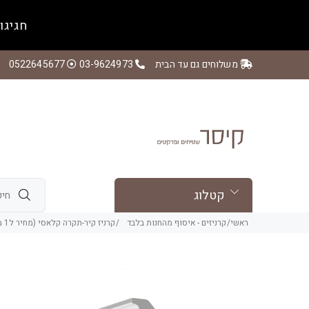
חגיגו
משלוחים גם עד הבית
03-9624973
0522645677
קטלוג
ראשי
קרניזים - איסוף מהחנות בלבד
קרניז קיר-תקרה קלאסי (מחיר ל1 מטר רץ )