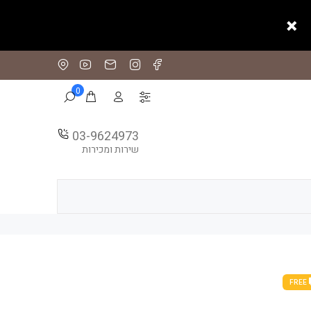
0
03-9624973
שירות ומכירות
FREE