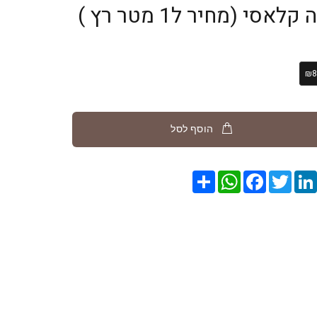
סי (מחיר ל1 מטר רץ )
₪8
הוסף לסל
Pin
LinkedIn
Twitter
Facebook
שתף
WhatsApp