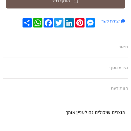
הוסף לסל
Messenger
Pinterest
LinkedIn
Twitter
Facebook
שתף
WhatsApp
יצירת קשר
תאור
מידע נוסף
חוות דעת
מוצרים שיכולים גם לעניין אותך