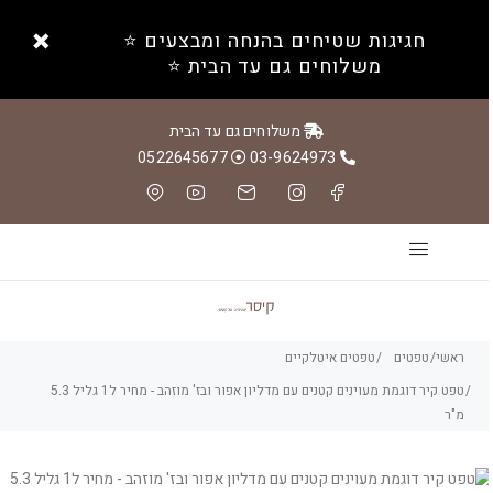
חגיגות שטיחים בהנחה ומבצעים ⭐️
משלוחים גם עד הבית ⭐️
משלוחים גם עד הבית
0522645677
03-9624973
ראשי
טפטים
טפטים איטלקיים
טפט קיר דוגמת מעוינים קטנים עם מדליון אפור ובז' מוזהב - מחיר ל1 גליל 5.3
מ"ר