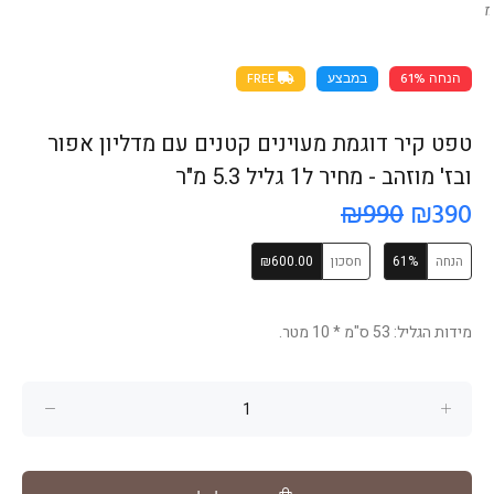
הנחה 61%
במבצע
FREE
טפט קיר דוגמת מעוינים קטנים עם מדליון אפור
ובז' מוזהב - מחיר ל1 גליל 5.3 מ"ר
₪990
₪390
הנחה
61%
חסכון
₪600.00
מידות הגליל: 53 ס"מ * 10 מטר.